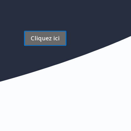
semaine !
Cliquez ici