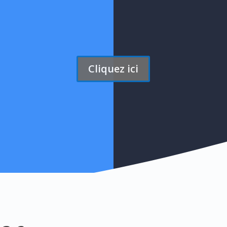
personnalisées comprises par
semaine !
Cliquez ici