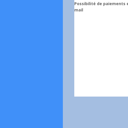
Possibilité de paiements e
mail