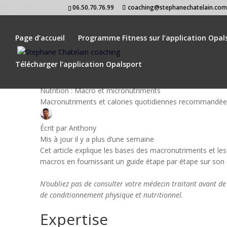
page contents
06.50.70.76.99
coaching@stephanechatelain.co
Page d’accueil
Programme Fitness sur l’application Opal
Télécharger l’application Opalsport
Nutrition : Macro et micronutriments
Macronutriments et calories quotidiennes recommandée
Écrit par
Anthony
Mis à jour il y a plus d’une semaine
Cet article explique les bases des macronutriments et l
macros en fournissant un guide étape par étape sur son c
N’oubliez pas de consulter votre médecin traitant avant
de conditionnement physique et nutritionnel.
Expertise