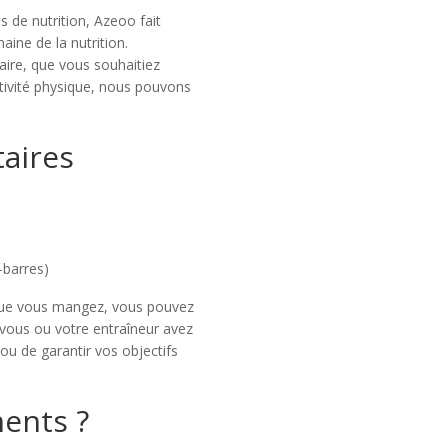
 de nutrition, Azeoo fait
aine de la nutrition.
ire, que vous souhaitiez
tivité physique, nous pouvons
.
aires
-barres)
s que vous mangez, vous pouvez
 vous ou votre entraîneur avez
u de garantir vos objectifs
ents ?