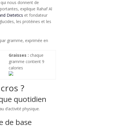
 qui nous donnent de
mportantes, explique Rahaf Al
and Dietetics
et fondateur
glucides, les protéines et les
e par gramme, exprimée en
Graisses :
chaque
gramme contient 9
calories
cros ?
ique quotidien
au d’activité physique.
e de base