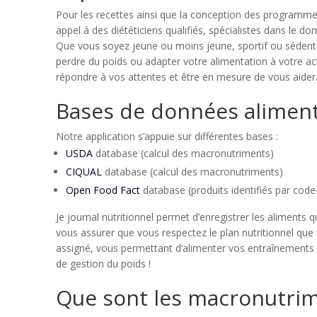
Pour les recettes ainsi que la conception des programmes
appel à des diététiciens qualifiés, spécialistes dans le dom
Que vous soyez jeune ou moins jeune, sportif ou sédenta
perdre du poids ou adapter votre alimentation à votre ac
répondre à vos attentes et être en mesure de vous aider
Bases de données aliment
Notre application s’appuie sur différentes bases :
USDA
database (calcul des macronutriments)
CIQUAL
database (calcul des macronutriments)
Open Food Fact
database (produits identifiés par code
Je journal nutritionnel permet d’enregistrer les aliment
vous assurer que vous respectez le plan nutritionnel que
assigné, vous permettant d’alimenter vos entraînements o
de gestion du poids !
Que sont les macronutrim