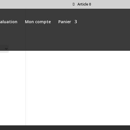
Article 0
valuation
Mon compte
Panier